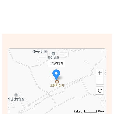
요당리성지
100m