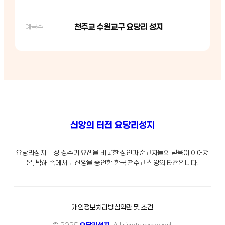
천주교 수원교구 요당리 성지
예금주
신앙의 터전 요당리성지
요당리성지는 성 장주기 요셉을 비롯한 성인과 순교자들의 믿음이 이어져
온, 박해 속에서도 신앙을 증언한 한국 천주교 신앙의 터전입니다.
개인정보처리방침
약관 및 조건