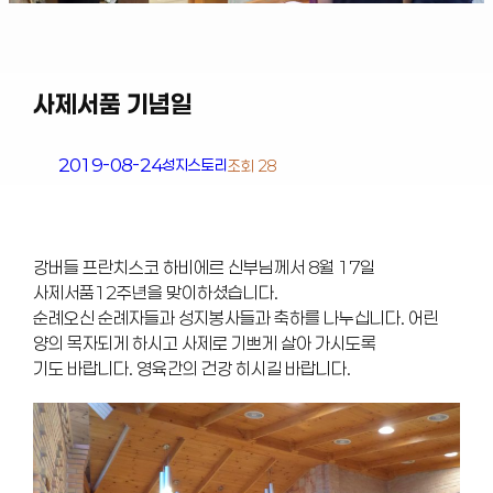
사제서품 기념일
2019-08-24
성지스토리
조회 28
강버들 프란치스코 하비에르 신부님께서 8월 17일
사제서품12주년을 맞이하셨습니다.
순례오신 순례자들과 성지봉사들과 축하를 나누십니다. 어린
양의 목자되게 하시고 사제로 기쁘게 살아 가시도록
기도 바랍니다. 영육간의 건강 히시길 바랍니다.